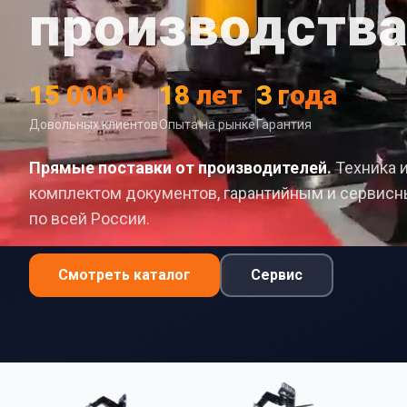
производств
15 000+
18 лет
3 года
Довольных клиентов
Опыта на рынке
Гарантия
Прямые поставки от производителей.
Техника 
комплектом документов, гарантийным и сервис
по всей России.
Смотреть каталог
Сервис