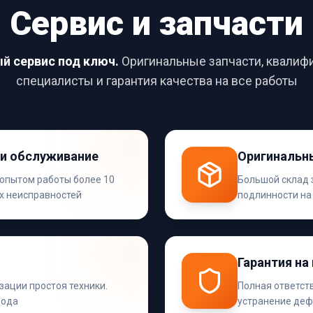
Сервис и запчасти
й сервис под ключ.
Оригинальные запчасти, квали
специалисты и гарантия качества на все работы
и обслуживание
Оригинальны
опытом работы более 10
Большой склад з
ых неисправностей
подлинности на
Гарантия на
ации простоя техники.
Полная ответст
рода
устранение деф