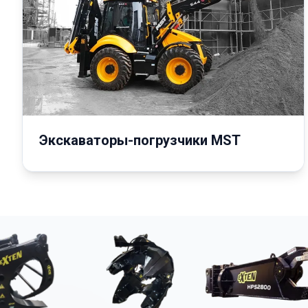
Экскаваторы-погрузчики MST