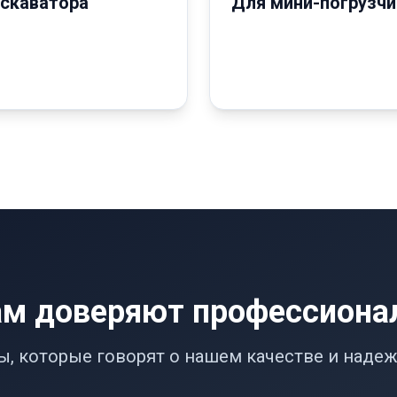
кскаватора
Для мини-погрузчи
м доверяют профессион
, которые говорят о нашем качестве и наде