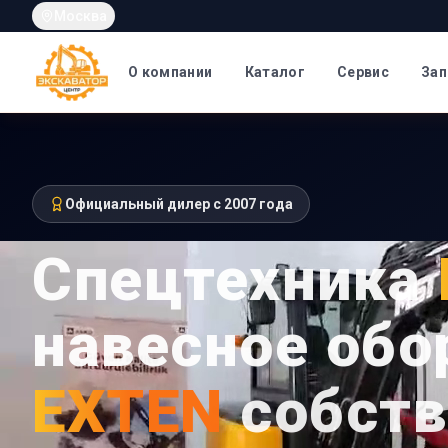
Москва
О компании
Каталог
Сервис
Зап
Официальный дилер с 2007 года
Спецтехника
навесное обо
EXTEN
собств