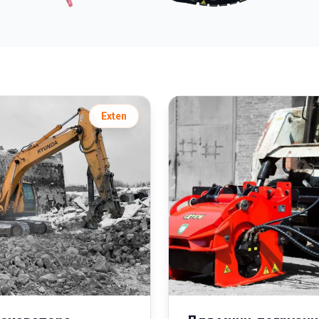
Exten