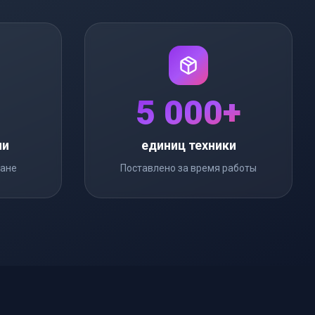
5 000+
ии
единиц техники
ране
Поставлено за время работы