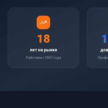
18
1
лет на рынке
дов
Работаем с 2007 года
Профе