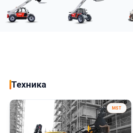
Техника
MST