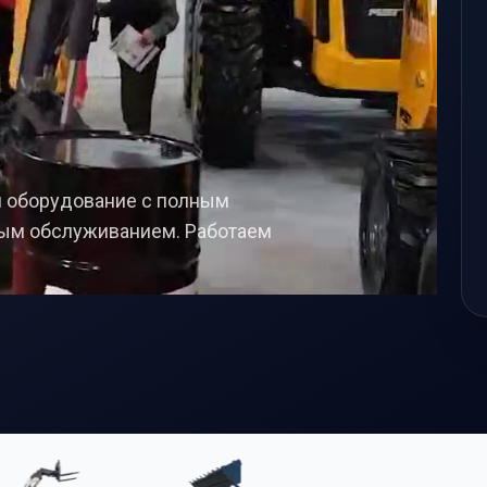
а
и оборудование с полным
ным обслуживанием. Работаем