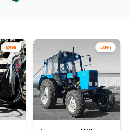
Exten
Exten