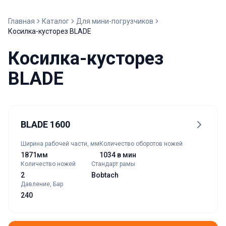
Главная
Каталог
Для мини-погрузчиков
Косилка-кусторез BLADE
Косилка-кусторез
BLADE
BLADE 1600
Ширина рабочей части, мм
Количество оборотов ножей
1871мм
1034 в мин
Количество ножей
Стандарт рамы
2
Bobtach
Давление, Бар
240