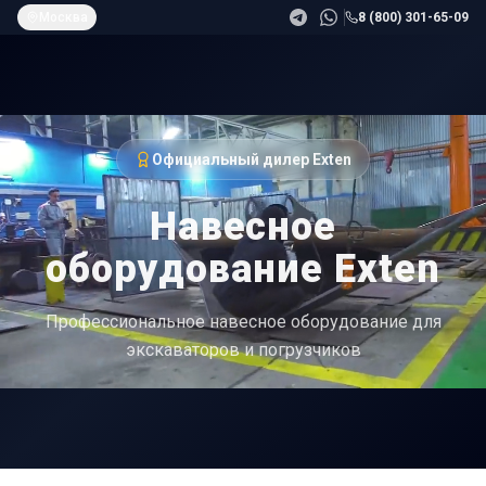
Москва
8 (800) 301-65-09
Официальный дилер Exten
Навесное
оборудование Exten
Профессиональное навесное оборудование для
экскаваторов и погрузчиков