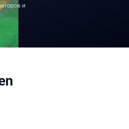
ваторов и
en