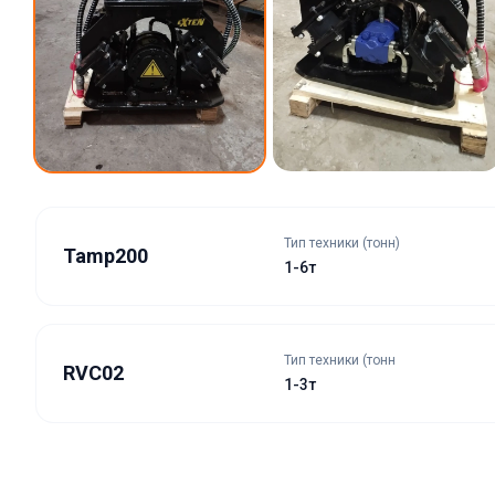
Тип техники (тонн)
Tamp200
1-6т
Тип техники (тонн
RVC02
1-3т