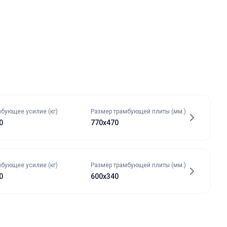
бующее усилие (кг)
Размер трамбующей плиты (мм.)
0
770х470
бующее усилие (кг)
Размер трамбующей плиты (мм.)
0
600х340