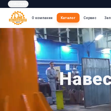
Москва
О компании
Каталог
Сервис
Зап
Навес