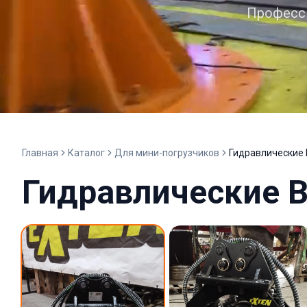
Професси
Главная
Каталог
Для мини-погрузчиков
Гидравлические 
Гидравлические В